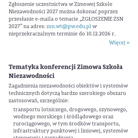
Zgłoszenie uczestnictwa w Zimowej Szkole
Niezawodności 2027 można dokonać poprzez
przesłanie e-maila o temacie „ZGŁOSZENIE ZSN
2027” na adres:
zsn.wt@pw.edu.pl
w
nieprzekraczalnym terminie do 10.12.2026 r.
Więcej »
Tematyka konferencji Zimowa Szkoła
Niezawodności
Zagadnienia niezawodności obiektów i systemów
technicznych dotyczą bardzo szerokiego obszaru
zastosowań, szczególnie:
transportu lotniczego, drogowego, szynowego,
wodnego morskiego i śródlądowego oraz
rurociągowego, w tym środków transportu,
infrastruktury punktowej i liniowej, systemów
sterowania i zarządzania,