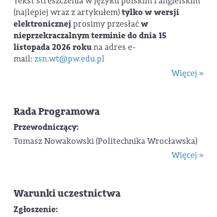
Tekst streszczenia w języku polskim i angielskim
(najlepiej wraz z artykułem)
tylko w wersji
elektronicznej
prosimy przesłać
w
nieprzekraczalnym terminie do dnia 15
listopada 2026 roku
na adres e-
mail:
zsn.wt@pw.edu.pl
Więcej »
Rada Programowa
Przewodniczący:
Tomasz Nowakowski (Politechnika Wrocławska)
Więcej »
Warunki uczestnictwa
Zgłoszenie: