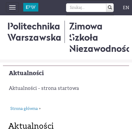
EN
Toggle
navigation
Politechnika
Zimowa
Warszawska
Szkoła
Niezawodnośc
Aktualności
Aktualności - strona startowa
Strona główna
»
Aktualności