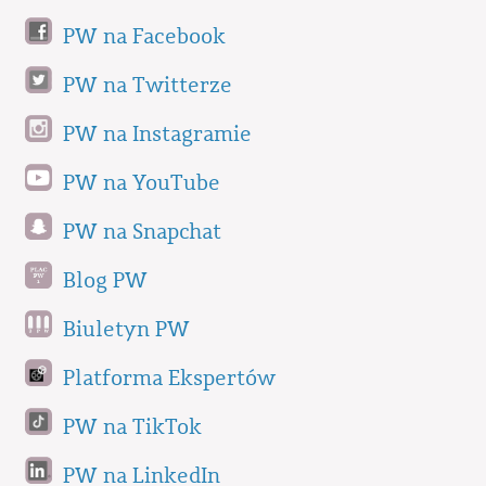
PW na Facebook
PW na Twitterze
PW na Instagramie
PW na YouTube
PW na Snapchat
Blog PW
Biuletyn PW
Platforma Ekspertów
PW na TikTok
PW na LinkedIn